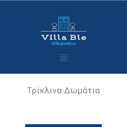
Τρίκλινα Δωμάτια