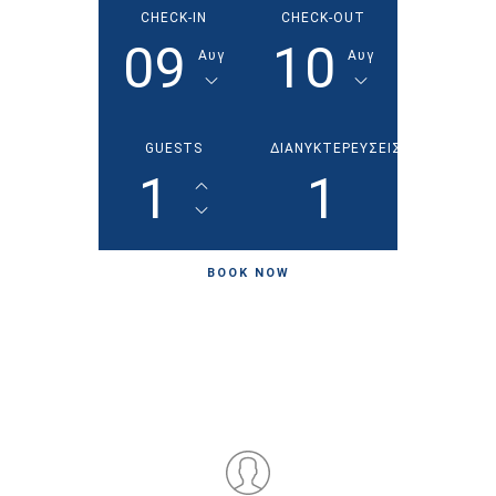
CHECK-IN
CHECK-OUT
09
10
Αυγ
Αυγ
GUESTS
ΔΙΑΝΥΚΤΕΡΕΥΣΕΙΣ
1
1