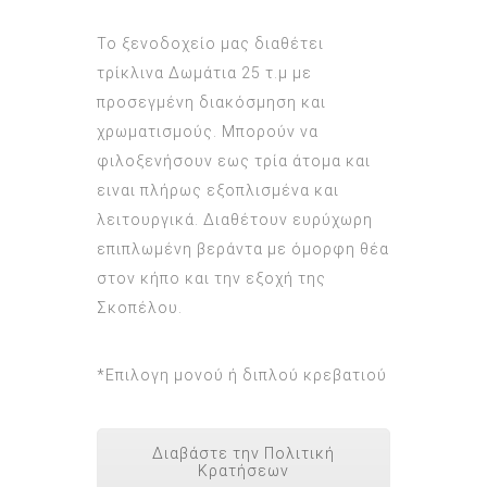
Το ξενοδοχείο μας διαθέτει
τρίκλινα Δωμάτια 25 τ.μ με
προσεγμένη διακόσμηση και
χρωματισμούς. Μπορούν να
φιλοξενήσουν εως τρία άτομα και
ειναι πλήρως εξοπλισμένα και
λειτουργικά. Διαθέτουν ευρύχωρη
επιπλωμένη βεράντα με όμορφη θέα
στον κήπο και την εξοχή της
Σκοπέλου.
*Επιλογη μονού ή διπλού κρεβατιού
Διαβάστε την Πολιτική
Κρατήσεων