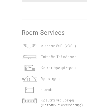
Room
Services
Δωρεάν WiFi (vDSL)
Επίπεδη Τηλεόραση
Καφετιέρα φίλτρου
Βραστήρας
Ψυγείο
Kρεβάτι για βρέφη
(κατόπιν συννενόησης)