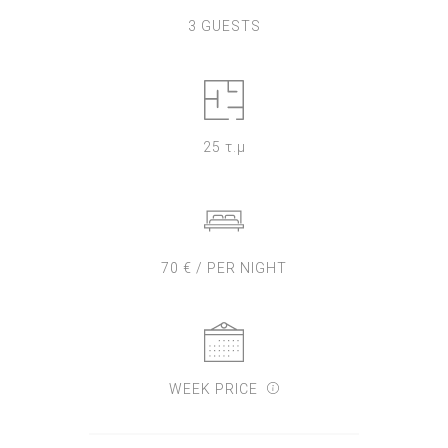
3 GUESTS
25 τ.μ
70 € / PER NIGHT
WEEK PRICE